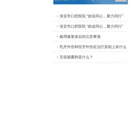
淮安市口腔医院 “皓齿同心，聚力同行”
淮安市口腔医院 “皓齿同心，聚力同行”
戴用修复体后的注意事项
乳牙外伤和恒牙外伤在治疗原则上有什么
舌前腺囊肿是什么？