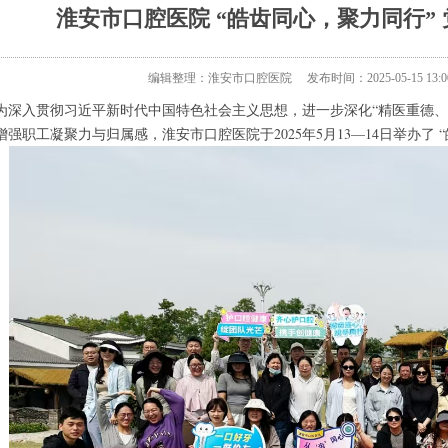
淮安市口腔医院 “皓齿同心，聚力同行”
编辑整理：淮安市口腔医院
发布时间：2025-05-15 13:0
为深入贯彻习近平新时代中国特色社会主义思想，进一步深化“精医重德、
增强职工凝聚力与归属感，淮安市口腔医院于2025年5月13—14日举办了