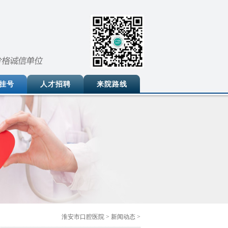
挂号
人才招聘
来院路线
淮安市口腔医院
>
新闻动态
>