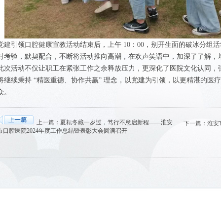
党建引领口腔健康宣教活动结束后，上午 10：00，别开生面的破冰分组
对考验，默契配合，不断将活动推向高潮，在欢声笑语中，加深了了解，
此次活动不仅让职工在紧张工作之余释放压力，更深化了医院文化认同，
将继续秉持 “精医重德、协作共赢” 理念，以党建为引领，以更精湛的医
众。
上一篇：
夏耘冬藏一岁过，笃行不怠启新程——淮安
下一篇：
淮安
市口腔医院2024年度工作总结暨表彰大会圆满召开