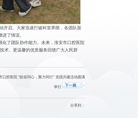
活动开启。大家迅速打破科室界限，各团队面
增进了情谊。
强化了团队协作能力。未来，淮安市口腔医院
疗技术、更温馨的优质服务回馈广大人民群
市口腔医院 “皓齿同心，聚力同行” 党团共建活动圆满
举行
分享到：