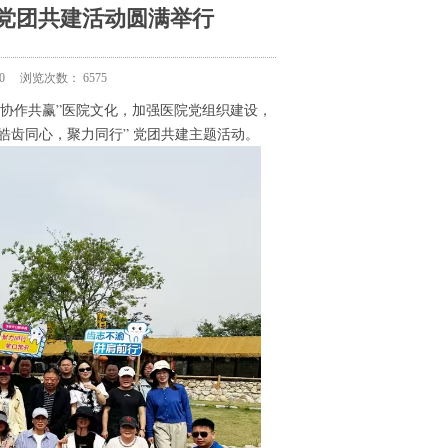
 党团共建活动圆满举行
0
浏览次数：
6575
协作共赢”医院文化，加强医院党组织建设，
 “皓齿同心，聚力同行” 党团共建主题活动。