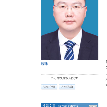
丁鑫
口腔修复科
中共党员 副院长 团支部书记 副主任
医师 空军军医大学口腔医学院 硕士研
详细介绍
在线咨询
究生（博士在读）
推荐文章
| Senior experts