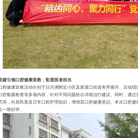
党建引领口腔健康宣教，彰显医者担当
口腔健康宣教活动分别于日月洲附近小区及新渡口街道有序展开。活动现
口腔黏膜检查等多项内容，针对不同问题给出详细治疗建议。同时，通过
式等，向居民普及日常口腔护理知识，增强其口腔健康意识。本次口腔健康
众一致好评。