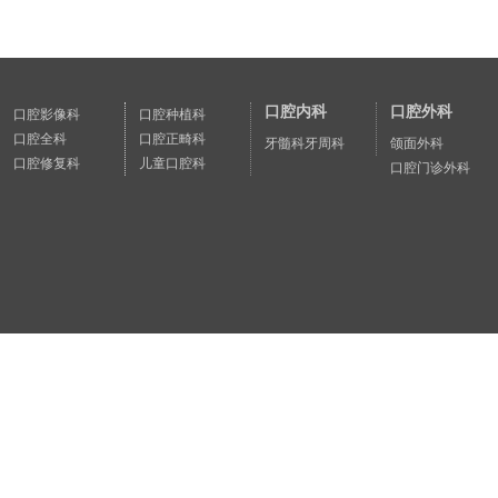
口腔内科
口腔外科
口腔影像科
口腔种植科
口腔全科
口腔正畸科
牙髓科
牙周科
颌面外科
口腔修复科
儿童口腔科
口腔门诊外科