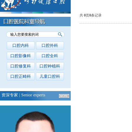
共
0
页
0
条记录
口腔内科
口腔外科
口腔影像科
口腔全科
口腔修复科
口腔种植科
口腔正畸科
儿童口腔科
资深专家
| Senior experts