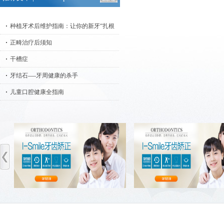
种植牙术后维护指南：让你的新牙“扎根
正畸治疗后须知
干槽症
牙结石----牙周健康的杀手
儿童口腔健康全指南