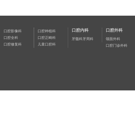
口腔内科
口腔外科
口腔影像科
口腔种植科
口腔全科
口腔正畸科
牙髓科
牙周科
颌面外科
口腔修复科
儿童口腔科
口腔门诊外科