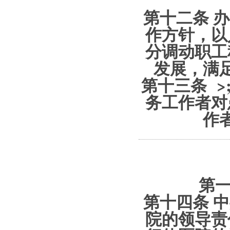
第十二条
办
作方针，以
分调动职工
发展，满
第十三条 >
务工作者对
作
第一
第十四条
中
院的领导责