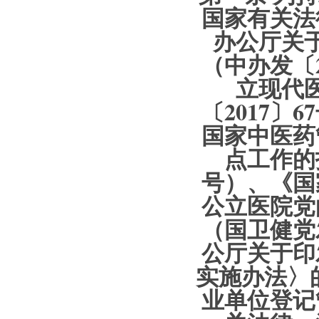
国家有关法
办公厅关
（中办发〔
立现代
〔2017
国家中医药
点工作的
号）、《国
公立医院党
（国卫健党
公厅关于印
实施办法〉的
业单位登记