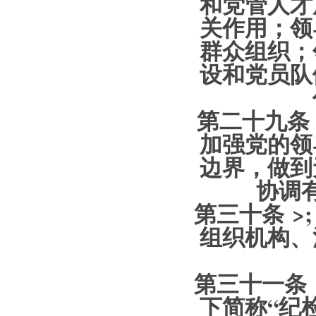
和党管人才
关作用；领
群众组织；
设和党员队
第二十九条
加强党的领
边界，做到
协调
第三十条 >
组织机构、
第三十一条 
下简称“纪