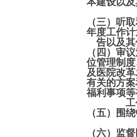
本建设以及
（三）听取
年度工作计
告以及其
（四）审议
位管理制度
及医院改革
有关的方案
福利事项等
工
（五）围绕
（六）监督