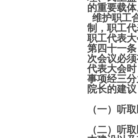
的重要载体
维护职工
制，职工代
职工代表大
第四十一条 
次会议必须
代表大会时
事项经三分
院长的建议
（一）听取
（二）听取