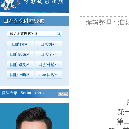
编辑整理：淮
口腔内科
口腔外科
口腔影像科
口腔全科
口腔修复科
口腔种植科
口腔正畸科
儿童口腔科
资深专家
| Senior experts
序
第一章 
第二章 