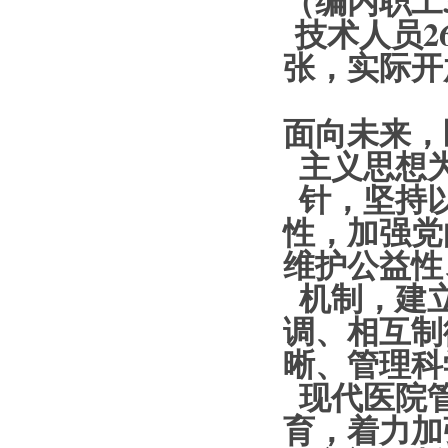
（编内职工
技术人员2
张，实际开
面向未来，
主义思想
针，坚持
性，加强党
维护公益性
机制，建
调、相互制
晰、管理科
现代医院
育，着力加