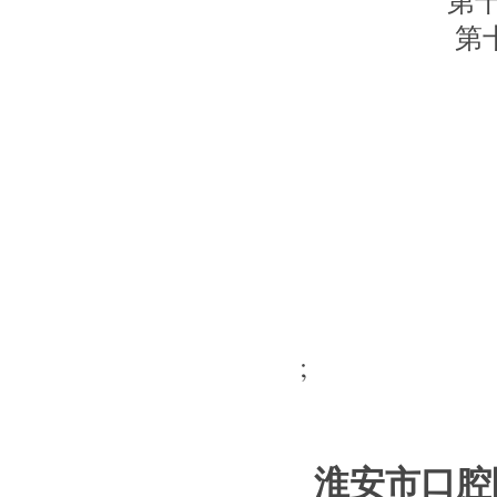
第十章 
第十一章
;
淮安市口腔