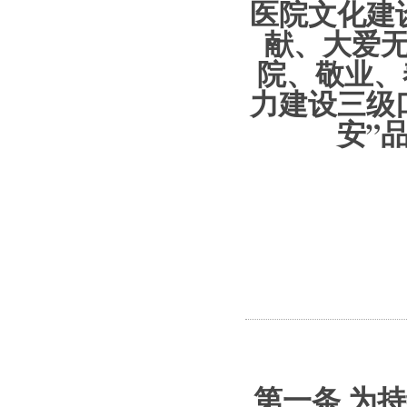
医院文化建
献、大爱无
院、敬业、
力建设三级
安”
第一条
为持