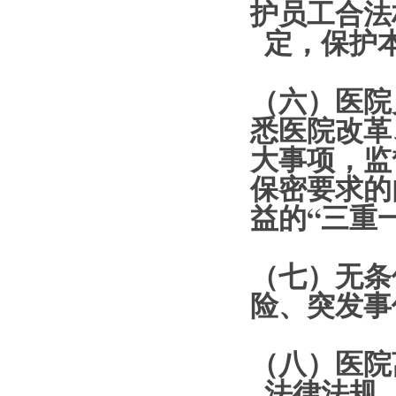
护员工合法
定，保护
（六）医院
悉医院改革
大事项，监
保密要求的
益的“三重
（七）无条
险、突发事
（八）医院
法律法规