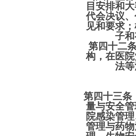
目安排和大
代会决议、
见和要求；
子和
第四十二条 
构，在医院
法等
第四十三条 
量与安全管
院感染管理
管理与药物
理、生物安