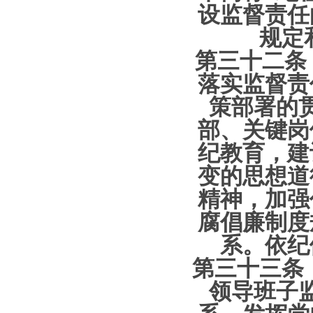
设监督责任
规定
第三十二条
落实监督责
策部署的
部、关键岗
纪教育，建
变的思想道
精神，加强
腐倡廉制度
系。依纪
第三十三条 
领导班子