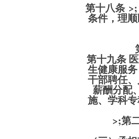
第十八条 >
条件，理顺
第十九条
医
生健康服务
干部聘任、
薪酬分配
施、学科专
>;
第二