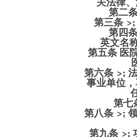
关法律、
第二条
第三条 >
第四条
英文名称：Hu
第五条
医院
第六条 >;
事业单位，
第七条
第八条 >;
第九条 >;