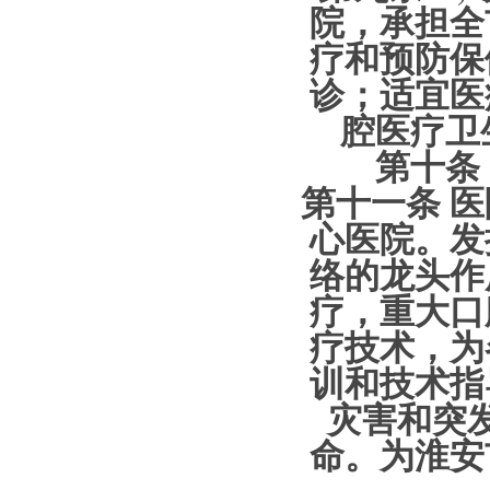
院，承担全
疗和预防保
诊；适宜医
腔医疗卫
第十条 
第十一条
医
心医院。发
络的龙头作
疗，重大口
疗技术，为
训和技术指
灾害和突
命。为淮安