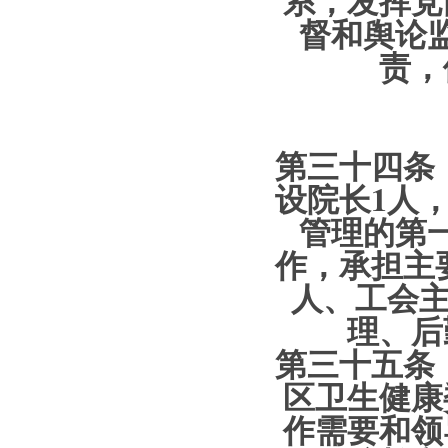
系，发挥党
督和舆论
责，
第三十四条 
设院长1人
管理的第
作，承担主
人、工会主
理、后
第三十五条 
区卫生健康
作需要和领