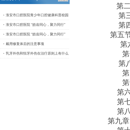
第二节 
第三节
淮安市口腔医院青少年口腔健康科普校园
第四节
淮安市口腔医院 “皓齿同心，聚力同行”
第五节 >
淮安市口腔医院 “皓齿同心，聚力同行”
第六节
戴用修复体后的注意事项
第七
乳牙外伤和恒牙外伤在治疗原则上有什么
第八节
第九
第十
第六章 
第七章 
第八章 
第九章 >;