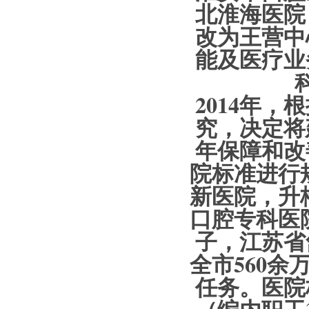
北淮海医院
改为王营中
能及医疗业
2014年
究，决定将
年保障和改
院标准进行规
新医院，升
口腔专科医
子，江苏省
全市560
任务。医院