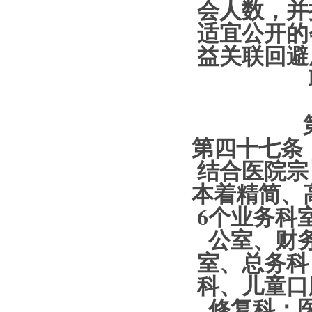
会人数，并
适宜公开的
益关联回避
第四十七条 
结合医院宗
本着精简、
6个业务科
公室、财
室、总务科
科、儿童口
修复科；