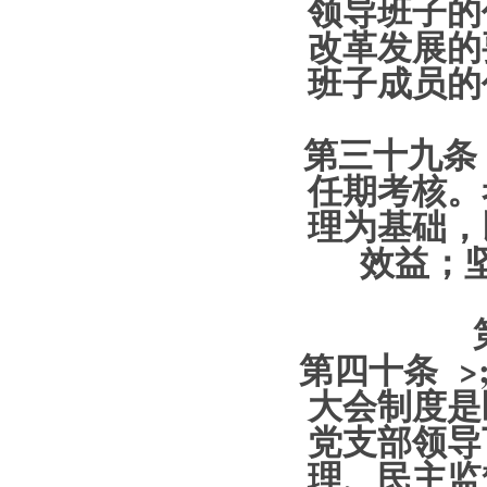
领导班子的
改革发展的
班子成员的
第三十九条
任期考核。
理为基础，
效益；
第四十条 >
大会制度是
党支部领导
理、民主监