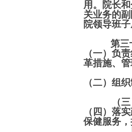
用。院长和
关业务的副
院领导班子
第三
（一）负责
革措施、管
（二）组织
（三
（四）落实
保健服务，