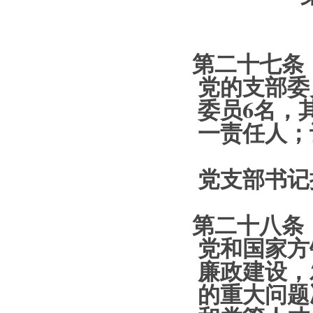
第二十七条 
党的支部委
委员6名，
一责任人；
党支部书记
第二十八条 
党和国家方
廉政建设，
的重大问题