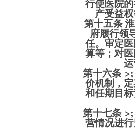
行使医院的
产受益权
第十五条
淮
府履行领
任。审定医
算等；对医
运
第十六条 >
价机制，定
和任期目标
第十七条 >
营情况进行