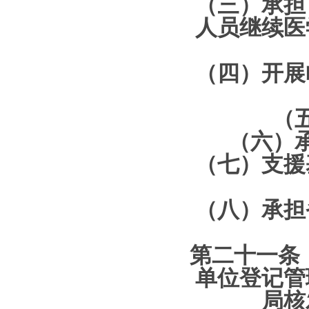
（三）承担
人员继续医
（四）开展
（
（六）
（七）支援
（八）承担
第二十一条 
单位登记管
局核