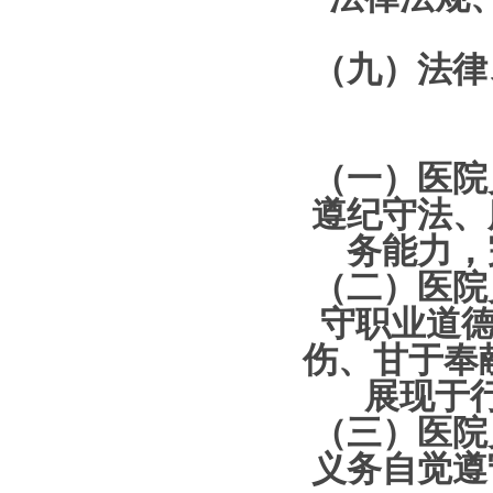
（九）法律
（一）医院
遵纪守法、
务能力，
（二）医院
守职业道德
伤、甘于奉
展现于
（三）医院
义务自觉遵