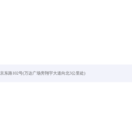
：淮阴区北京东路102号(万达广场旁翔宇大道向北3公里处)