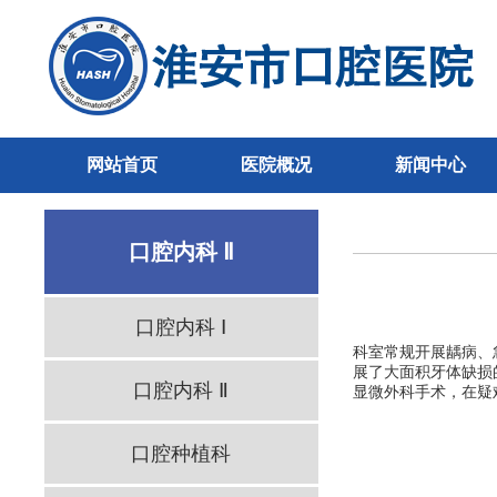
网站首页
医院概况
新闻中心
口腔内科 Ⅱ
口腔内科 Ⅰ
科室常规开展龋病、
展了大面积牙体缺损
口腔内科 Ⅱ
显微外科手术，在疑
口腔种植科