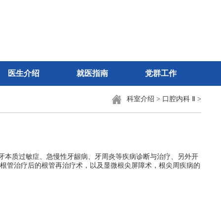
医生介绍
就医指南
党群工作
科室介绍
>
口腔内科 Ⅱ
>
牙本质过敏症、急慢性牙龈病、牙周炎等疾病诊断与治疗、另外开
善根管治疗后的根管再治疗术，以及显微根尖屏障术，根尖周疾病的