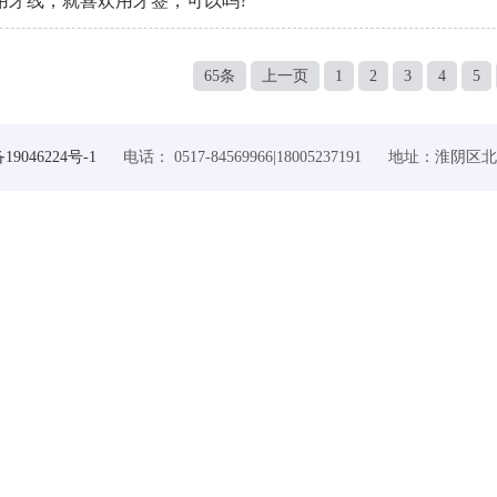
用牙线，就喜欢用牙签，可以吗?
65条
上一页
1
2
3
4
5
19046224号-1
电话： 0517-84569966|18005237191 地址