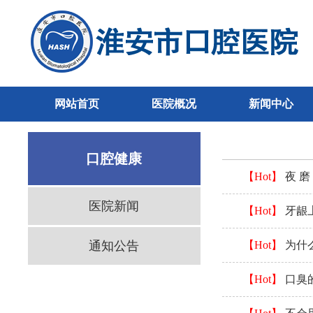
网站首页
医院概况
新闻中心
口腔健康
【Hot】
夜 磨
医院新闻
【Hot】
牙龈
通知公告
【Hot】
为什
【Hot】
口臭